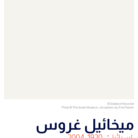
© Estate of the artist
Photo © The Israel Museum, Jerusalem, by Elie Posner
ميخائيل غروس
إسرائيليّ، 1920-2004