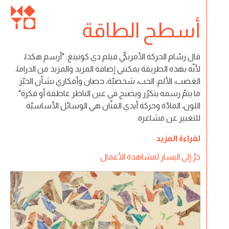
أسطح الطاقة
قال رسّام الحركة الأمريكيّ فيلم دي كونينغ: "أرسم هكذا،
لأنّه بهذه الطريقة يمكنني إضافة المزيد والمزيد من الدراما،
الغضب، الألم، الحب، شخصيّة، حصان وأفكاري بشأن الحيّز.
ما يتمّ رسمه يتكرّر ويصبح في عين الناظر عاطفة أو فكرة".
اللون، المادّة وحركة أيدي الفنّان هي الوسائل الأساسيّة
للتعبير عن مشاعره.
لقراءة المزيد
جرّ إلى اليسار لمشاهدة الأعمال