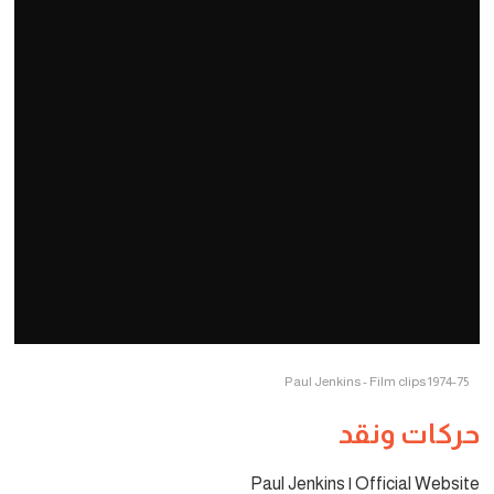
Paul Jenkins - Film clips 1974-75
حركات ونقد
Paul Jenkins | Official Website