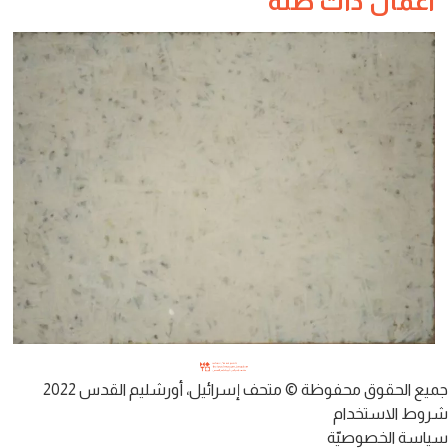
أعمال ذات صلة
يع الحقوق محفوظة © متحف إسرائيل، أورشليم القدس 2022
وط الاستخدام
اسة الخصوصيّة