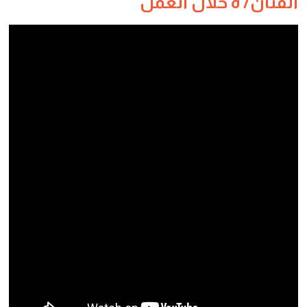
الفنّان/ ة خلال العمل