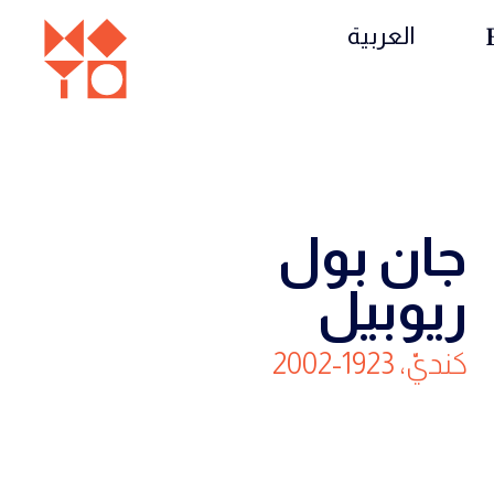
العربية
جان بول
ريوبيل
كنديّ، 1923-2002