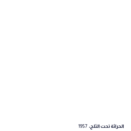
الحراثة تحت الثلج،
1957